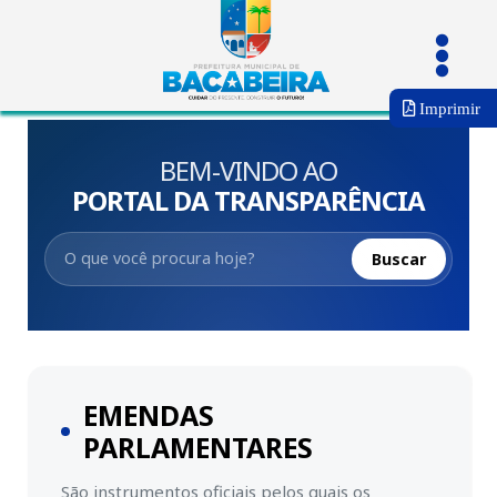
Imprimir
BEM-VINDO AO
PORTAL DA TRANSPARÊNCIA
Buscar
EMENDAS
PARLAMENTARES
São instrumentos oficiais pelos quais os