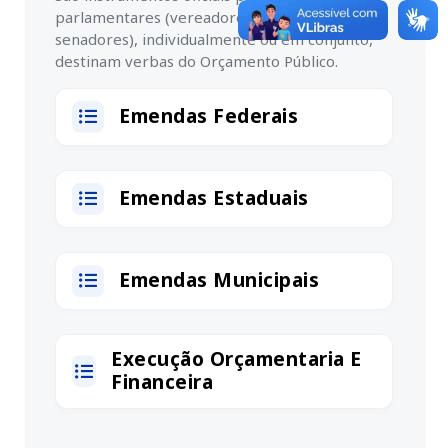
parlamentares (vereadores, deputados e
senadores), individualmente ou em conjunto,
destinam verbas do Orçamento Público.
Emendas Federais
Emendas Estaduais
Emendas Municipais
Execução Orçamentaria E
Financeira